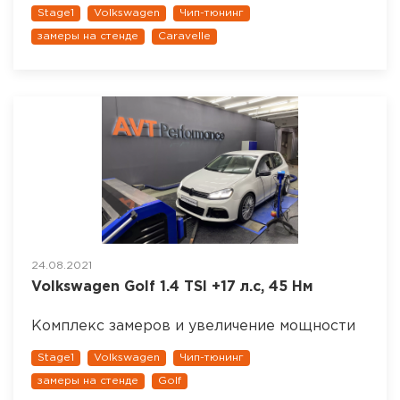
Stage1
Volkswagen
Чип-тюнинг
замеры на стенде
Caravelle
24.08.2021
Volkswagen Golf 1.4 TSI +17 л.с, 45 Нм
Комплекс замеров и увеличение мощности
Stage1
Volkswagen
Чип-тюнинг
замеры на стенде
Golf