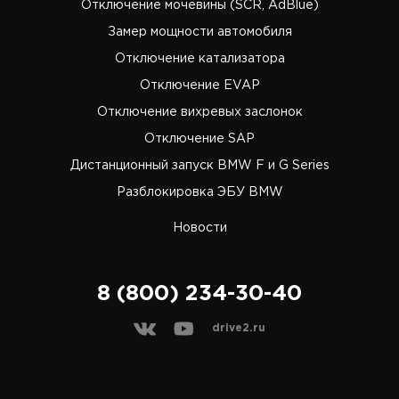
Отключение мочевины (SCR, AdBlue)
Замер мощности автомобиля
Отключение катализатора
Отключение EVAP
Отключение вихревых заслонок
Отключение SAP
Дистанционный запуск BMW F и G Series
Разблокировка ЭБУ BMW
Новости
8 (800) 234-30-40
drive2.ru