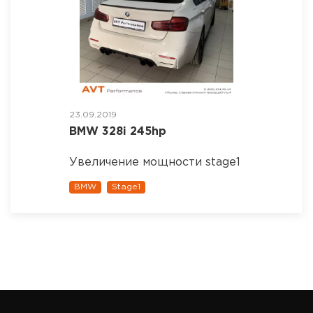
23.09.2019
BMW 328i 245hp
Увеличение мощности stage1
BMW
Stage1