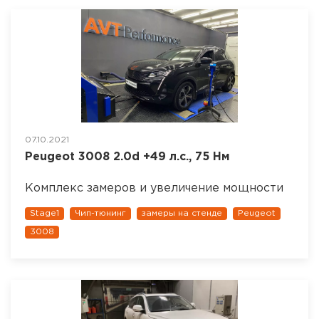
07.10.2021
Peugeot 3008 2.0d +49 л.с., 75 Нм
Комплекс замеров и увеличение мощности
Stage1
Чип-тюнинг
замеры на стенде
Peugeot
3008