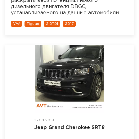
раскрыть весь потенциал нового
дизельного двигателя DBGC,
устанавливаемого на данные автомобили.
VW
Tiguan
2.0TDI
2017
15.08.2019
Jeep Grand Cherokee SRT8