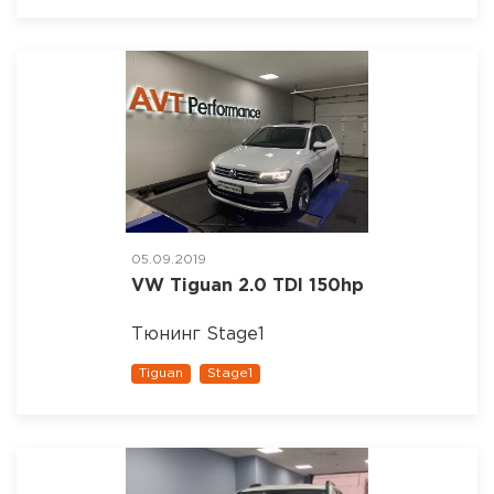
05.09.2019
VW Tiguan 2.0 TDI 150hp
Тюнинг Stage1
Tiguan
Stage1