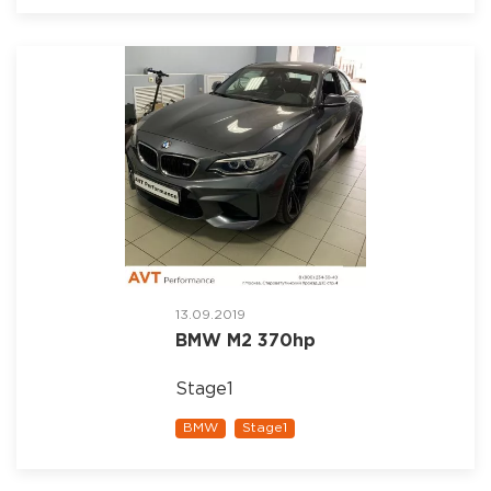
13.09.2019
BMW M2 370hp
Stage1
BMW
Stage1