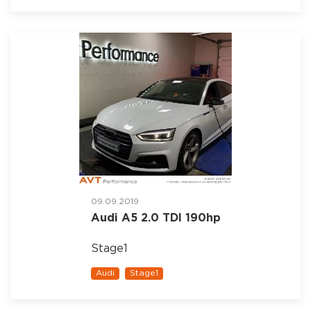
09.09.2019
Audi A5 2.0 TDI 190hp
Stage1
Audi
Stage1