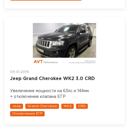
09.01.2019
Jeep Grand Cherokee WK2 3.0 CRD
Увеличение мощности на 63лс и 144нм.
+ отключение клапана ЕГР
Jeep
Grand Cherokee
WK2
CRD
Отключение ЕГР