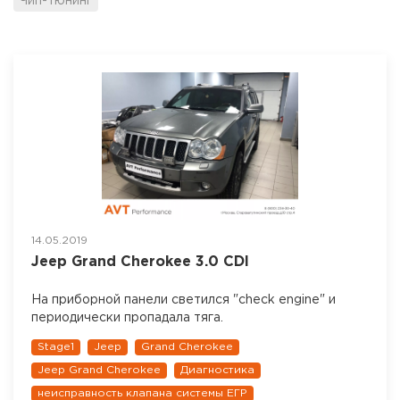
Чип-тюнинг
14.05.2019
Jeep Grand Cherokee 3.0 CDI
На приборной панели светился "check engine" и
периодически пропадала тяга.
Stage1
Jeep
Grand Cherokee
Jeep Grand Cherokee
Диагностика
неисправность клапана системы ЕГР