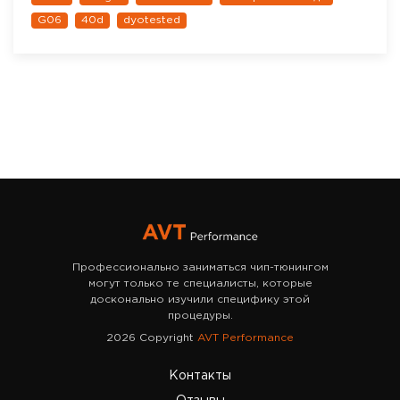
G06
40d
dyotested
Профессионально заниматься чип-тюнингом
могут только те специалисты, которые
досконально изучили специфику этой
процедуры.
2026 Copyright
AVT Performance
Контакты