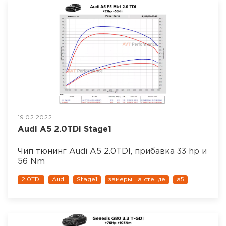
19.02.2022
Audi A5 2.0TDI Stage1
Чип тюнинг Audi A5 2.0TDI, прибавка 33 hp и
56 Nm
2.0TDI
Audi
Stage1
замеры на стенде
a5