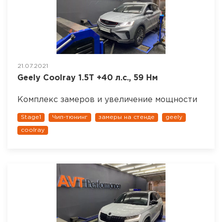
21.07.2021
Geely Coolray 1.5T +40 л.с., 59 Нм
Комплекс замеров и увеличение мощности
Stage1
Чип-тюнинг
замеры на стенде
geely
coolray