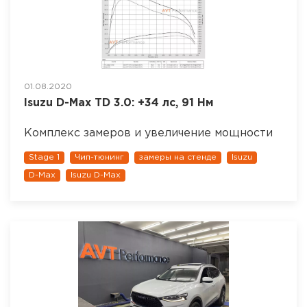
01.08.2020
Isuzu D-Max TD 3.0: +34 лс, 91 Нм
Комплекс замеров и увеличение мощности
Stage 1
Чип-тюнинг
замеры на стенде
Isuzu
D-Max
Isuzu D-Max