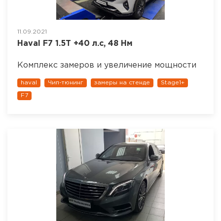
11.09.2021
Haval F7 1.5T +40 л.с, 48 Нм
Комплекс замеров и увеличение мощности
haval
Чип-тюнинг
замеры на стенде
Stage1+
F7