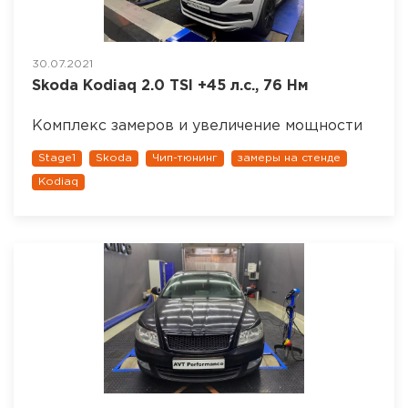
30.07.2021
Skoda Kodiaq 2.0 TSI +45 л.с., 76 Нм
Комплекс замеров и увеличение мощности
Stage1
Skoda
Чип-тюнинг
замеры на стенде
Kodiaq