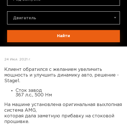
Двигатель
Найти
24 Июл. 2021 г.
Клиент обратился с желанием увеличить
мощность и улучшить динамику авто, решение -
Stage1.
Сток завод
367 л.с., 500 Нм
На машине установлена оригинальная выхлопная
система AMG,
которая дала заметную прибавку на стоковой
прошивке.