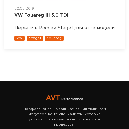
22.08.2019
VW Touareg III 3.0 TDI
Первый в России Stage1 для этой модели
VW
Stage1
touareg
Профессионально заниматься чип-тюнингом
могут только те специалисты, которые
досконально изучили специфику этой
процедуры.