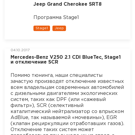
Jeep Grand Cherokee SRT8
Программа Stage1
Stage1
Jeep
04.10.2017
Mercedes-Benz V250 2.1 CDI BlueTec, Stage1
и отключение SCR
Помимо тюнинга, наши специалисты
зачастую производят отключение известных
всем владельцам современных автомобилей
с дизельными двигателями экологических
систем, таких как DPF (или «сажевый
фильтр»), SCR (селективный
каталитический нейтрализатор со впрыском
AdBlue, так называемой «мочевины»), EGR
(клапан рециркуляции отработавших газов).
Отключение таких систем может