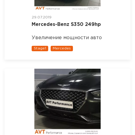
29.07.2019
Mercedes-Benz S350 249hp
Увеличение мощности авто
Stage1
Mercedes