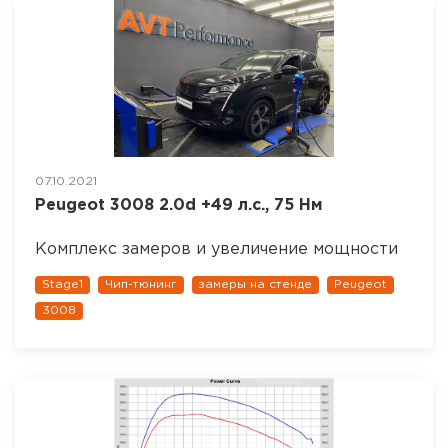
07.10.2021
Peugeot 3008 2.0d +49 л.с., 75 Нм
Комплекс замеров и увеличение мощности
Stage1
Чип-тюнинг
замеры на стенде
Peugeot
3008