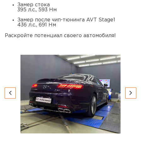
Замер стока
395 л.с., 593 Нм
Замер после чип-тюнинга AVT Stage1
436 л.с., 691 Нм
Раскройте потенциал своего автомобиля!