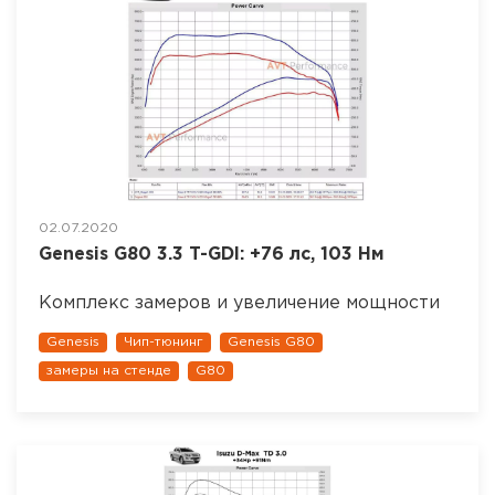
02.07.2020
Genesis G80 3.3 T-GDI: +76 лс, 103 Нм
Комплекс замеров и увеличение мощности
Genesis
Чип-тюнинг
Genesis G80
замеры на стенде
G80