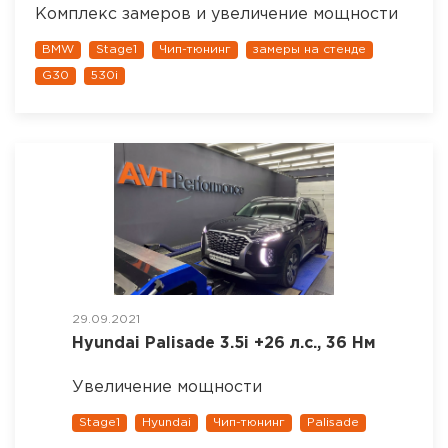
Комплекс замеров и увеличение мощности
BMW
Stage1
Чип-тюнинг
замеры на стенде
G30
530i
29.09.2021
Hyundai Palisade 3.5i +26 л.с., 36 Нм
Увеличение мощности
Stage1
Hyundai
Чип-тюнинг
Palisade