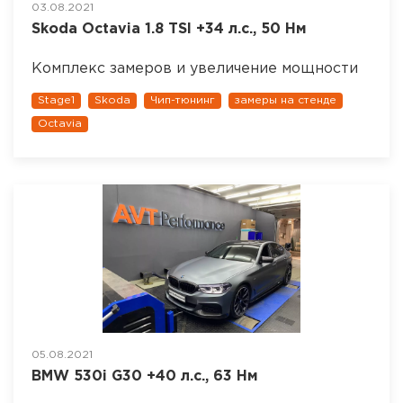
03.08.2021
Skoda Octavia 1.8 TSI +34 л.с., 50 Нм
Комплекс замеров и увеличение мощности
Stage1
Skoda
Чип-тюнинг
замеры на стенде
Octavia
05.08.2021
BMW 530i G30 +40 л.с., 63 Нм