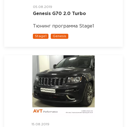
05.08.2019
Genesis G70 2.0 Turbo
Тюнинг программа Stage1
Stage1
Genesis
15.08.2019