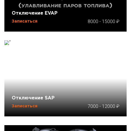
Отключение EVAP
8000
-
15000
Записаться
Отключение SAP
7000
-
12000
Записаться