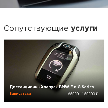
Сопутствующие
услуги
Дистанционный запуск BMW F и G Series
65000
-
150000
Записаться