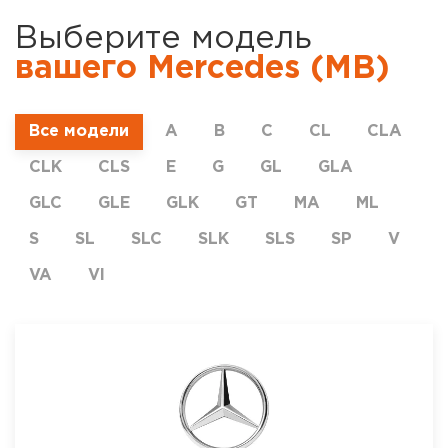
Выберите модель
вашего Mercedes (MB)
Все модели
A
B
C
CL
CLA
CLK
CLS
E
G
GL
GLA
GLC
GLE
GLK
GT
MA
ML
S
SL
SLC
SLK
SLS
SP
V
VA
VI