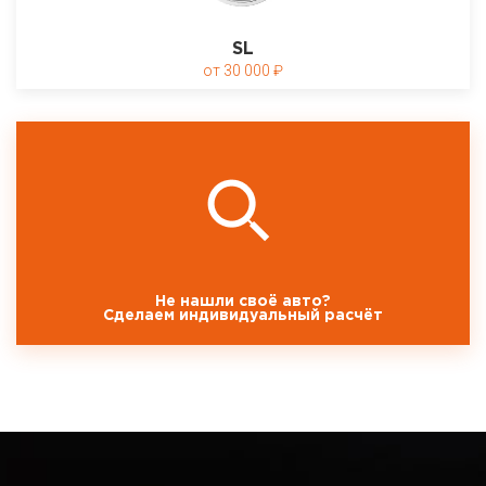
SL
30 000
Не нашли своё авто?
Сделаем индивидуальный расчёт