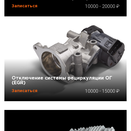
10000
-
20000
Записаться
Отключение системы рециркуляции ОГ
(EGR)
10000
-
15000
Записаться