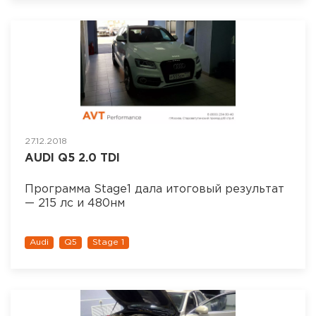
27.12.2018
AUDI Q5 2.0 TDI
Программа Stage1 дала итоговый результат
— 215 лс и 480нм
Audi
Q5
Stage 1