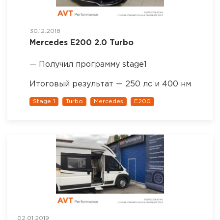
30.12.2018
Mercedes Е200 2.0 Turbo
— Получил программу stage1
Итоговый результат — 250 лс и 400 нм
Stage 1
Turbo
Mercedes
E200
02.01.2019