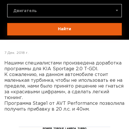
Двигатель
Найти
7 Дек. 2018 г.
Нашими специалистами произведена доработка
программы для KIA Sportage 2.0 T-GDI.
К сожалению, на данном автомобиле стоит
маленькая турбинка, чтобы не ипользовать ее на
пределе, нами было принято решение не гнаться
за «красивыми цифрами», а сделать легкий
тюнинг.
Программа Stage1 от AVT Performance позволила
получить прибавку в 20 л.с. и 40нм.