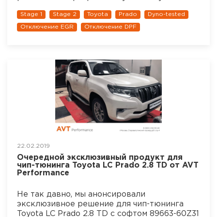
Stage 1
Stage 2
Toyota
Prado
Dyno-tested
Отключение EGR
Отключение DPF
22.02.2019
Очередной эксклюзивный продукт для
чип-тюнинга Toyota LC Prado 2.8 TD от AVT
Performance
Не так давно, мы анонсировали
эксклюзивное решение для чип-тюнинга
Toyota LC Prado 2.8 TD с софтом 89663-60Z31