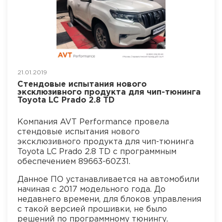
21.01.2019
Стендовые испытания нового
эксклюзивного продукта для чип-тюнинга
Toyota LC Prado 2.8 TD
Компания AVT Performance провела
стендовые испытания нового
эксклюзивного продукта для чип-тюнинга
Toyota LC Prado 2.8 TD с программным
обеспечением 89663-60Z31.
Данное ПО устанавливается на автомобили
начиная с 2017 модельного года. До
недавнего времени, для блоков управления
с такой версией прошивки, не было
решений по программному тюнингу.