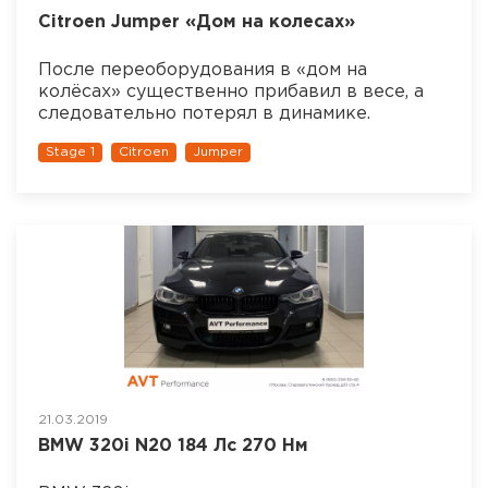
Citroen Jumper «Дом на колесах»
После переоборудования в «дом на
колёсах» существенно прибавил в весе, а
следовательно потерял в динамике.
Stage 1
Citroen
Jumper
21.03.2019
BMW 320i N20 184 Лс 270 Нм