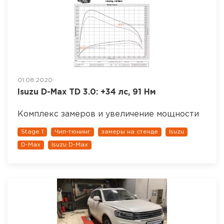
01.08.2020
Isuzu D-Max TD 3.0: +34 лс, 91 Нм
Комплекс замеров и увеличение мощности
Stage 1
Чип-тюнинг
замеры на стенде
Isuzu
D-Max
Isuzu D-Max