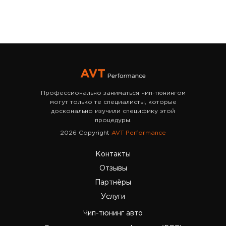
Профессионально заниматься чип-тюнингом
могут только те специалисты, которые
досконально изучили специфику этой
процедуры.
2026 Copyright
AVT Performance
Контакты
Отзывы
Партнёры
Услуги
Чип-тюнинг авто