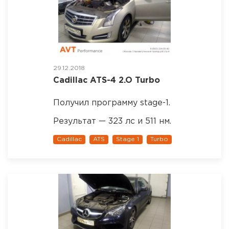
29.12.2018
Cadillac ATS-4 2.O Turbo
Получил программу stage-1.
Результат — 323 лс и 511 нм.
Cadillac
ATS
Stage 1
Turbo