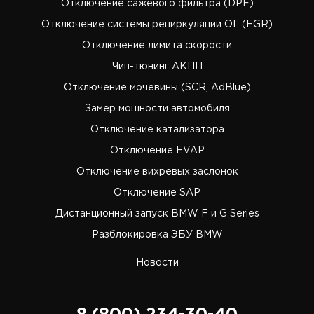
Отключение сажевого фильтра (DPF)
Отключение системы рециркуляции ОГ (EGR)
Отключение лимита скорости
Чип-тюнинг АКПП
Отключение мочевины (SCR, AdBlue)
Замер мощности автомобиля
Отключение катализатора
Отключение EVAP
Отключение вихревых заслонок
Отключение SAP
Дистанционный запуск BMW F и G Series
Разблокировка ЭБУ BMW
Новости