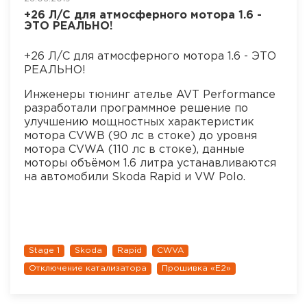
+26 Л/С для атмосферного мотора 1.6 -
ЭТО РЕАЛЬНО!
+26 Л/С для атмосферного мотора 1.6 - ЭТО
РЕАЛЬНО!
Инженеры тюнинг ателье AVT Performance
разработали программное решение по
улучшению мощностных характеристик
мотора CVWB (90 лс в стоке) до уровня
мотора CVWA (110 лс в стоке), данные
моторы объёмом 1.6 литра устанавливаются
на автомобили Skoda Rapid и VW Polo.
Stage 1
Skoda
Rapid
CWVA
Отключение катализатора
Прошивка «Е2»