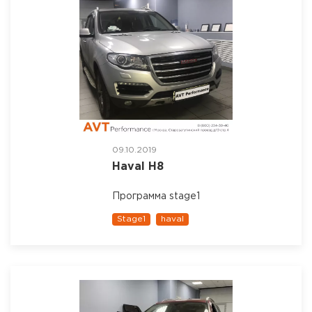
09.10.2019
Haval H8
Программа stage1
Stage1
haval