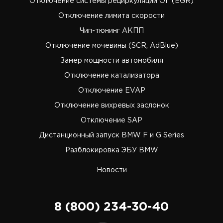
Отключение системы рециркуляции ОГ (EGR)
Отключение лимита скорости
Чип-тюнинг АКПП
Отключение мочевины (SCR, AdBlue)
Замер мощности автомобиля
Отключение катализатора
Отключение EVAP
Отключение вихревых заслонок
Отключение SAP
Дистанционный запуск BMW F и G Series
Разблокировка ЭБУ BMW
Новости
8 (800) 234-30-40