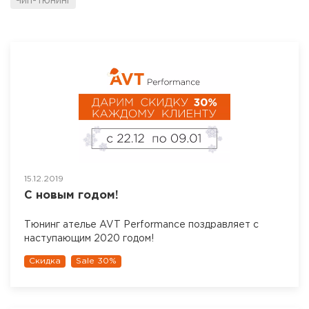
Чип-тюнинг
15.12.2019
С новым годом!
Тюнинг ателье AVT Performance поздравляет с
наступающим 2020 годом!
Скидка
Sale 30%