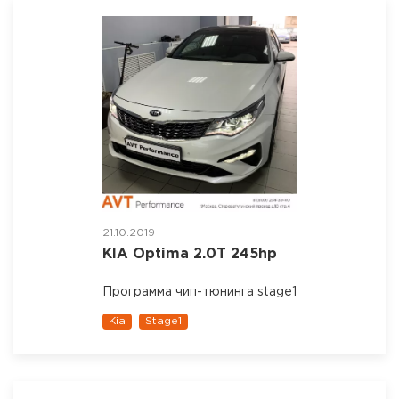
21.10.2019
KIA Optima 2.0T 245hp
Программа чип-тюнинга stage1
Kia
Stage1