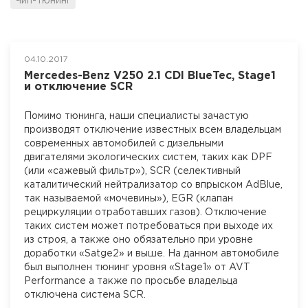
Чип-тюнинг
04.10.2017
Mercedes-Benz V250 2.1 CDI BlueTec, Stage1
и отключение SCR
Помимо тюнинга, наши специалисты зачастую
производят отключение известных всем владельцам
современных автомобилей с дизельными
двигателями экологических систем, таких как DPF
(или «сажевый фильтр»), SCR (селективный
каталитический нейтрализатор со впрыском AdBlue,
так называемой «мочевины»), EGR (клапан
рециркуляции отработавших газов). Отключение
таких систем может потребоваться при выходе их
из строя, а также оно обязательно при уровне
доработки «Satge2» и выше. На данном автомобиле
был выполнен тюнинг уровня «Stage1» от AVT
Performance a также по просьбе владельца
отключена система SCR.