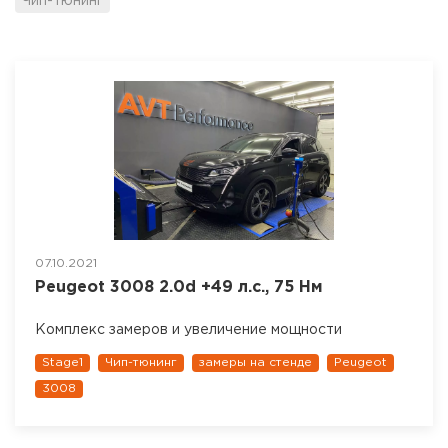
Чип-тюнинг
07.10.2021
Peugeot 3008 2.0d +49 л.с., 75 Нм
Комплекс замеров и увеличение мощности
Stage1
Чип-тюнинг
замеры на стенде
Peugeot
3008