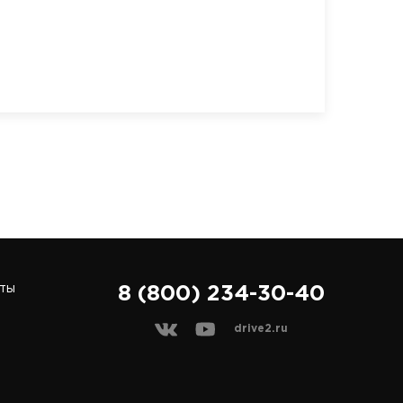
ты
8 (800) 234-30-40
drive2.ru