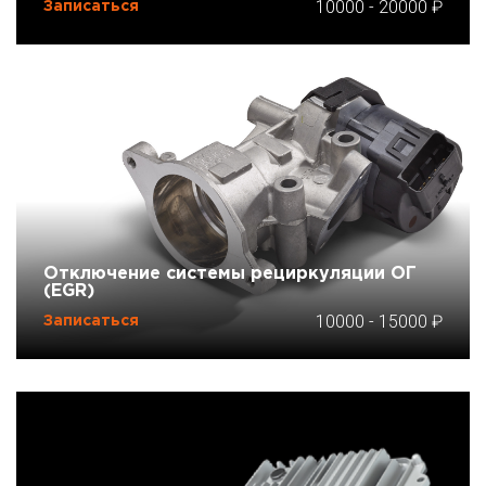
10000
-
20000
Записаться
Отключение системы рециркуляции ОГ
(EGR)
10000
-
15000
Записаться