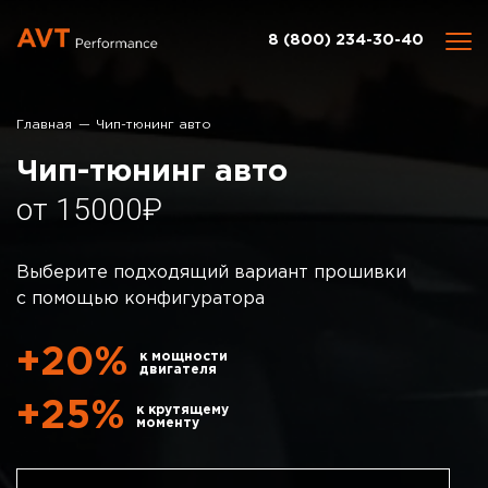
8 (800) 234-30-40
Главная
Чип-тюнинг авто
Чип-тюнинг авто
15000
Выберите подходящий вариант прошивки
с помощью конфигуратора
+20%
к мощности
двигателя
+25%
к крутящему
моменту