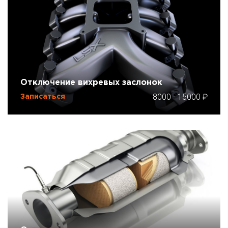
Отключение вихревых заслонок
8000
-
15000
Записаться