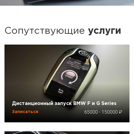
Сопутствующие
услуги
Дистанционный запуск BMW F и G Series
65000
-
150000
Записаться