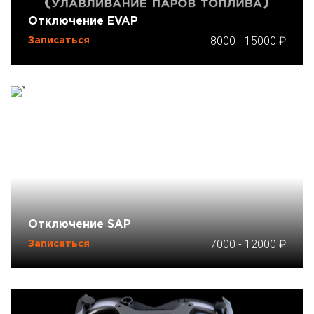
Отключение EVAP
8000
-
15000
Записаться
Отключение SAP
7000
-
12000
Записаться