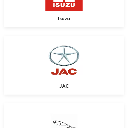
Isuzu
JAC