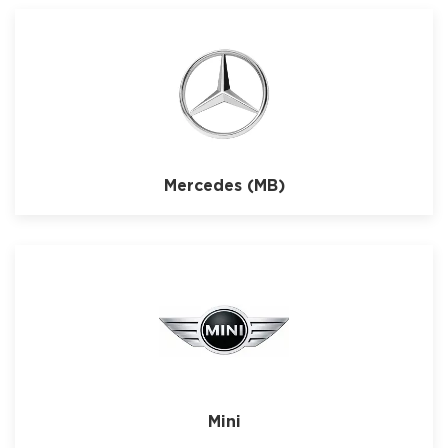
Mercedes (MB)
Mini