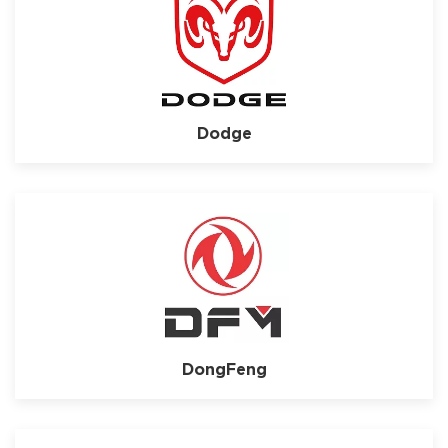
Dodge
DongFeng