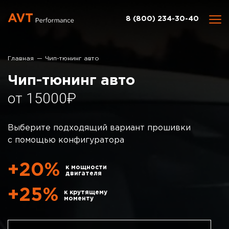
8 (800) 234-30-40
Главная
Чип-тюнинг авто
Чип-тюнинг авто
15000
Выберите подходящий вариант прошивки
с помощью конфигуратора
+20%
к мощности
двигателя
+25%
к крутящему
моменту