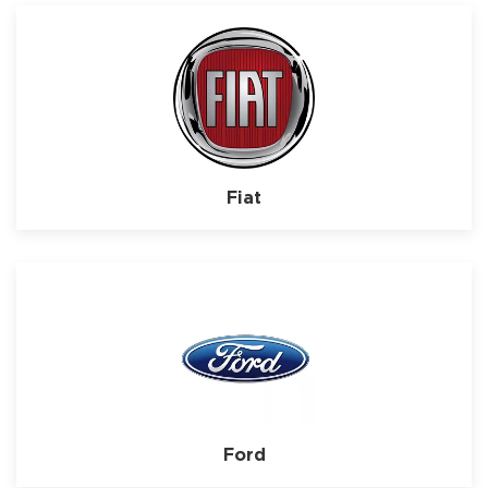
Fiat
Ford