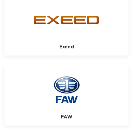
Exeed
FAW