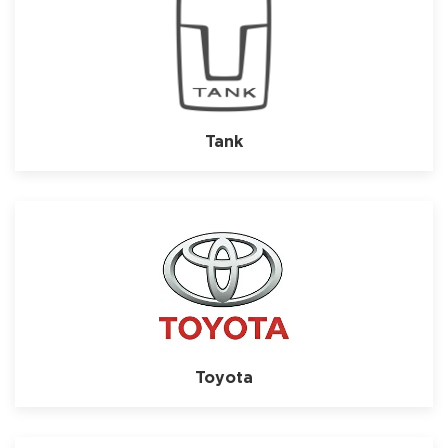
Tank
Toyota