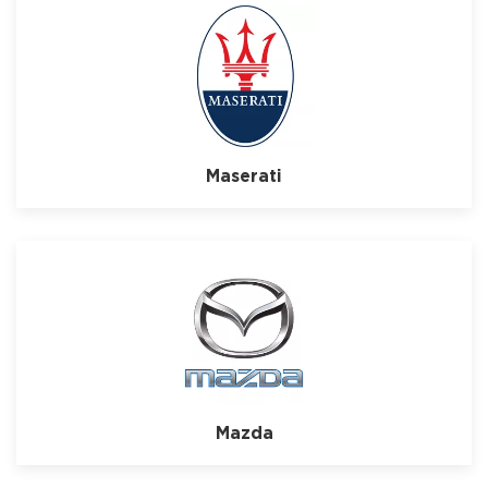
Maserati
Mazda