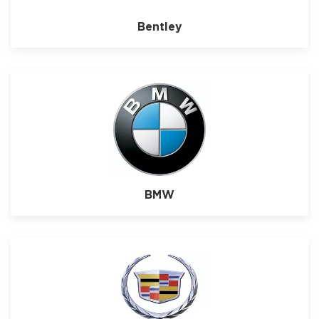
Bentley
BMW