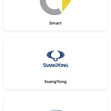
Smart
SsangYong