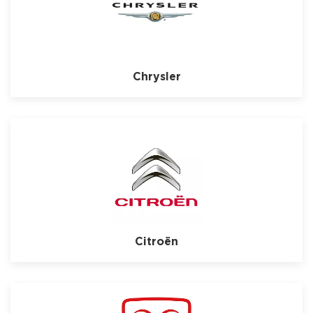
Chrysler
Citroën