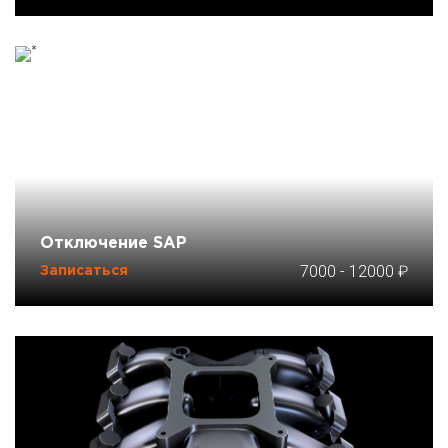
Отключение SAP
7000
-
12000
Записаться