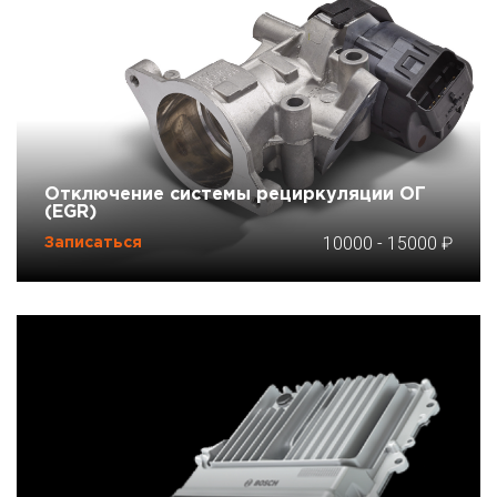
Отключение системы рециркуляции ОГ
(EGR)
10000
-
15000
Записаться