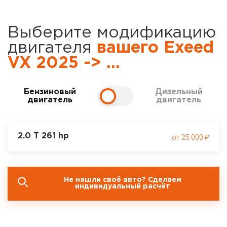
Выберите модификацию
двигателя
вашего Exeed
VX 2025 -> ...
Бензиновый
Дизельный
двигатель
двигатель
2.0 T 261 hp
25 000
Не нашли своё авто?
Сделаем
индивидуальный расчёт