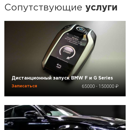
Сопутствующие
услуги
Дистанционный запуск BMW F и G Series
65000
-
150000
Записаться