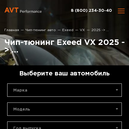
8 (800) 234-30-40
Главная
Чип-тюнинг авто
Exeed
VX
2025 -> ...
Чип-тюнинг Exeed VX 2025 -
> ...
Выберите ваш автомобиль
Марка
Модель
Год выпуска