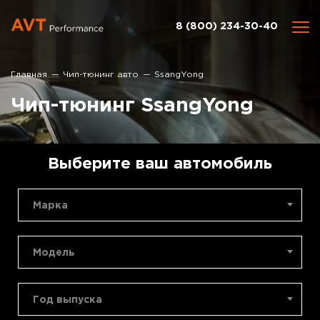
8 (800) 234-30-40
Главная
Чип-тюнинг авто
SsangYong
Чип-тюнинг SsangYong
Выберите ваш автомобиль
Марка
Модель
Год выпуска