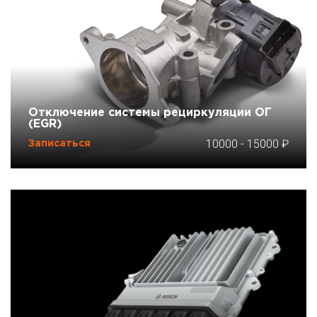
Отключение системы рециркуляции ОГ
(EGR)
10000
-
15000
Записаться