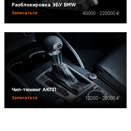
Разблокировка ЭБУ BMW
40000
-
220000
Записаться
Чип-тюнинг АКПП
12000
-
20000
Записаться