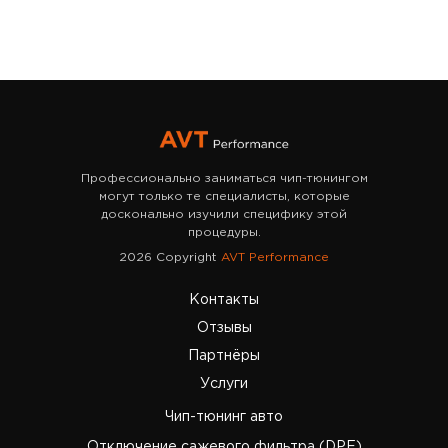
Профессионально заниматься чип-тюнингом
могут только те специалисты, которые
досконально изучили специфику этой
процедуры.
2026 Copyright
AVT Performance
Контакты
Отзывы
Партнёры
Услуги
Чип-тюнинг авто
Отключение сажевого фильтра (DPF)