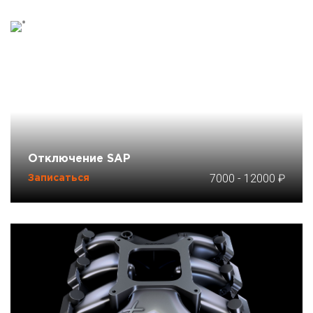
Отключение SAP
7000
-
12000
Записаться