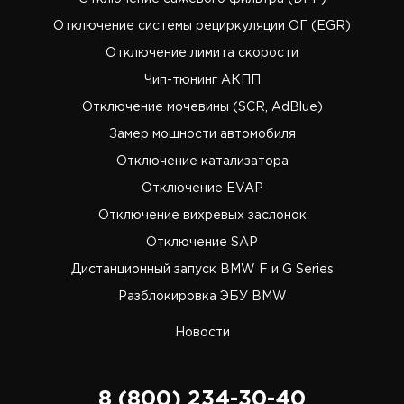
Отключение системы рециркуляции ОГ (EGR)
Отключение лимита скорости
Чип-тюнинг АКПП
Отключение мочевины (SCR, AdBlue)
Замер мощности автомобиля
Отключение катализатора
Отключение EVAP
Отключение вихревых заслонок
Отключение SAP
Дистанционный запуск BMW F и G Series
Разблокировка ЭБУ BMW
Новости
8 (800) 234-30-40