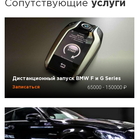
Сопутствующие
услуги
Дистанционный запуск BMW F и G Series
65000
-
150000
Записаться