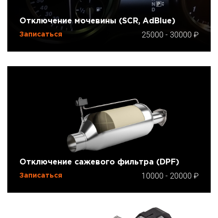
Отключение мочевины (SCR, AdBlue)
25000
-
30000
Записаться
Отключение сажевого фильтра (DPF)
10000
-
20000
Записаться